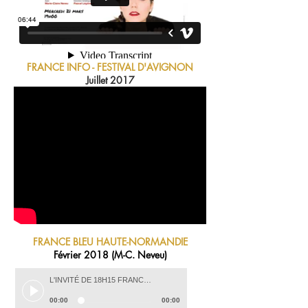
FRANCE INFO - FESTIVAL D'AVIGNON
Juillet 2017
FRANCE BLEU HAUTE-NORMANDIE
Février 2018 (M-C. Neveu)
L'INVITÉ DE 18H15 FRANCE BLEU NORMANDIE (SEINE-MARITIME ET EURE)
00:00
00:00