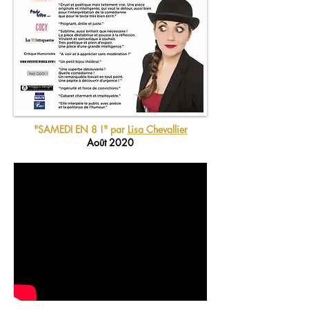
"SAMEDI EN 8 !"
par
Lisa Chevallier
Août 2020