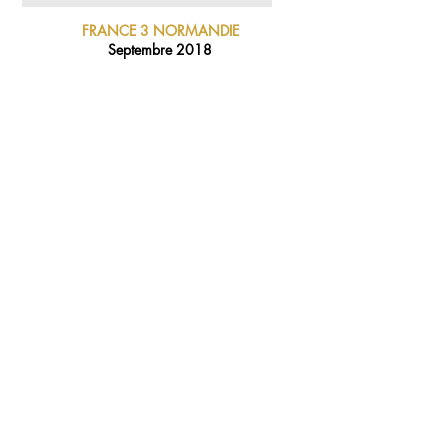
FRANCE 3 NORMANDIE
Septembre 2018
LES NORMANDPOLITAINS
Février 2018