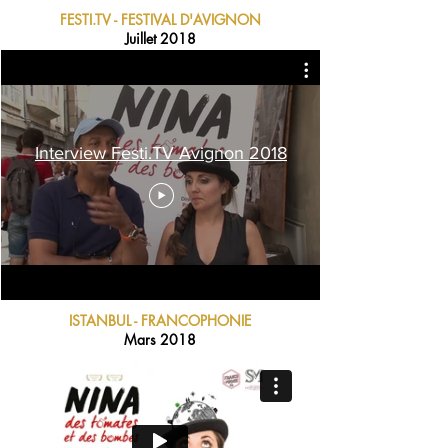
FESTI.TV - FESTIVAL D'AVIGNON
Juillet 2018
Interview Festi.TV Avignon 2018
ISTANBUL - FRANCOPHONIE
Mars 2018